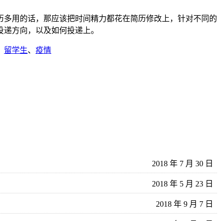
历多用的话，那应该把时间精力都花在简历修改上，针对不同的
投递方向，以及如何投递上。
、
留学生
、
疫情
2018 年 7 月 30 日
2018 年 5 月 23 日
2018 年 9 月 7 日