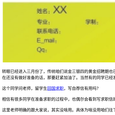
转眼已经进入三月份了，传统咱们说金三银四的黄金招聘期也
在还没有做好准备的话，那要赶紧加油了。当然有的同学已经
这个同学问老师，留学生
回国求职
，写自荐信有用吗？
相信有很多同学在准备求职的过程中，也偶尔会看到写求职信
这里老师明确的跟大家说，其实没啥用。具体为啥没用咱们往