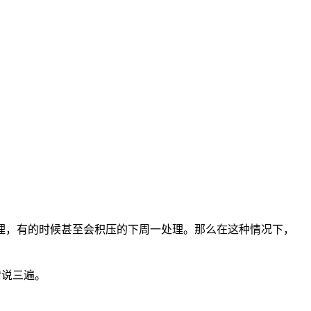
理，有的时候甚至会积压的下周一处理。那么在这种情况下，
情说三遍。
。