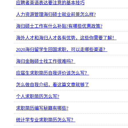
应聘者英语表达要注意的基本技巧
人力资源管理海归硕士就业前景怎么样?
海归硕士工作有什么补贴?有哪些优惠政策?
海外人才和海归人才各有优势，这些你需要了解！
2020海归留学生回国求职，可以走哪些渠道？
海归金融硕士找工作很难吗？
应届生求职简历自我评价该怎么写？
怎么做自我介绍，看这篇文章就够了
个人求职简历怎么写?
求职简历编写秘籍有哪些?
统计学专业求职简历怎么写？