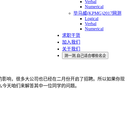
Verbal
Numerical
毕马威(KPMG)2017网测
Logical
Verbal
Numerical
求职干货
加入我们
关于我们
测一测,自己适合哪些名企
的影响，很多大公司也已经在二月份开启了招聘。所以如果你现
么今天咱们来解答其中一位同学的问题。