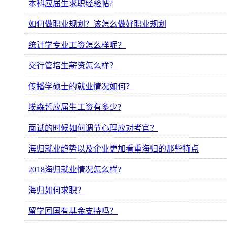
本科应届生求职经验帖?
如何做职业规划？该怎么做好职业规划
统计学专业工资怎么样呢？
交行管培生薪资怎么样？
传播学硕士的就业情况如何？
埃森哲应届生工资有多少?
面试的时候如何调节心理应对考官？
海归就业趋势以及企业更加看重海归的那些特点
2018海归就业情况怎么样?
海归如何求职？
留学回国有基金支持吗？