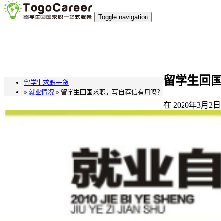
`
Toggle navigation
留学生回
留学生求职干货
»
就业情况
» 留学生回国求职，写自荐信有用吗？
在
2020年3月2日