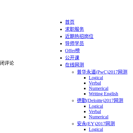
首页
求职服务
近期热招岗位
导师学员
Offer榜
公开课
闭评论
在线网测
普华永道(PwC)2017网测
Logical
Verbal
Numerical
Writing English
德勤(Deloitte)2017网测
Logical
Verbal
Numerical
安永(EY)2017网测
Logical