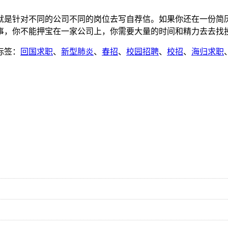
就是针对不同的公司不同的岗位去写自荐信。如果你还在一份简
事，你不能押宝在一家公司上，你需要大量的时间和精力去去找
标签：
回国求职
、
新型肺炎
、
春招
、
校园招聘
、
校招
、
海归求职