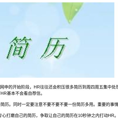
放网申的开始阶段，HR往往还会积压很多简历到周四周五集中处
下HR基本不会看自荐信。
磨简历。同时一定要注意不要不要不要一份简历多用。重要的事
心打磨自己的简历，争取让自己的简历在10秒钟之内打动HR