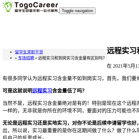
`
Toggle navigation
远程实习
留学生求职干货
»
专场招聘
» 远程实习和到岗实习含金量有区别吗？
在
2021年5月1
有很多同学认为远程实习含金量不如到岗实习，首先，我们要肯
可是这就说明
远程实习
含金量低了吗？
当然不是，远程实习含金量绝对是有的！特别是现在这个远程
一样的，无非就是你所在的环境不同，要面对的压力可能也不
无论是远程实习还是实地实习，对你不论是后续申请留学也好
出，所以说，实习最重要的是你在这期间做了什么？做了什么
后自己的反思成长。