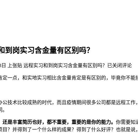
和到岗实习含金量有区别吗？
3日
上张贴
远程实习和到岗实习含金量有区别吗？
已关闭评论
定一点，和实地实习相比含金量肯定是有区别的，毕竟你不能接受
办公技术比较成熟的时代，而且疫情期间很多公司都是远程工作
同。
，还是丰富简历也好，都不重要，重要的是你的能力。
你需要知
项目？并得到了一个什么样的成果？得到了什么好评？也就是说