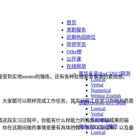
首页
求职服务
近期热招岗位
导师学员
Offer榜
公开课
在线网测
普华永道(PwC)2017网测
到实地mentor的锤炼，还有各种处理紧急事情的紧迫感。
Logical
Verbal
Numerical
Writing English
，大家都可以照样完成工作任务，其实远程工作学习到的东西是
德勤(Deloitte)2017网测
Logical
Verbal
Numerical
道这段实习过程中，你能有什么样能力的锻炼和哪些成果的输
安永(EY)2017网测
，你在这期间做的事情是要有具体的数字表现以及成果，以及最
Logical