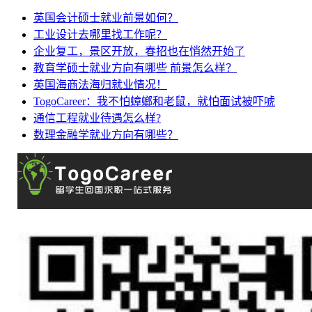
英国会计硕士就业前景如何？
工业设计去哪里找工作呢？
企业复工，景区开放，春招也在悄然开始了
教育学硕士就业方向有哪些 前景怎么样？
英国海商法海归就业情况！
TogoCareer：我不怕蟑螂和老鼠，就怕面试被吓唬
通信工程就业待遇怎么样?
数理金融学就业方向有哪些？