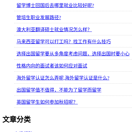
留学博士回国后去哪里就业比较好呢?
管培生职业发展路径?
澳大利亚翻译硕士就业情况怎么样？
马来西亚留学可以打工吗？找工作有什么技巧
选择出国留学要从多角度考虑问题，选择出国时要小心
性格内向的面试者该如何应对面试
海外留学认证怎么弄呢,海外留学认证是什么?
出国留学值不值得，不能为了留学而留学
英国留学生如何参加秋招呢？
文章分类