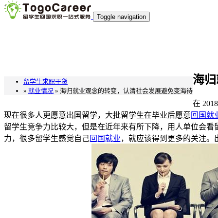
`
Toggle navigation
海归
留学生求职干货
»
就业情况
» 海归就业观念的转变，认清社会发展避免变海待
在
201
现在很多人更愿意出国留学，大批留学生在毕业后愿意
回国就
留学生竞争力比较大，但是在近年来有所下降，用人单位会看
力，很多留学生感觉自己
回国就业
，就应该得到更多的关注。