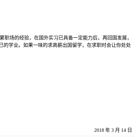
累职场的经验，在国外实习已具备一定能力后，再回国发展，
己的学业。如果一味的求高薪出国留学，在求职时会让你处处
2018 年 3 月 14 日