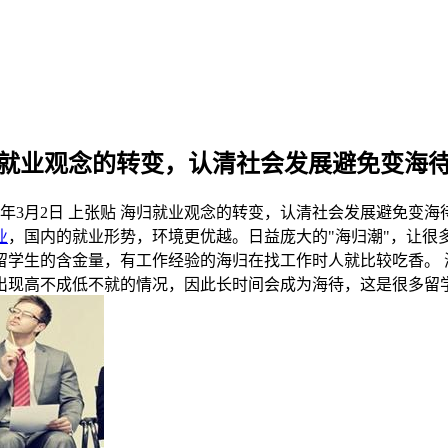
就业观念的转变，认清社会发展避免变海
8年3月2日
上张贴
海归就业观念的转变，认清社会发展避免变海
业
，国内的就业形势，环境更优越。日益庞大的"海归潮"，让很
留学生的含金量，有工作经验的海归在找工作时人就比较吃香。 
出现高不成低不就的情况，因此长时间会成为海待，这是很多留