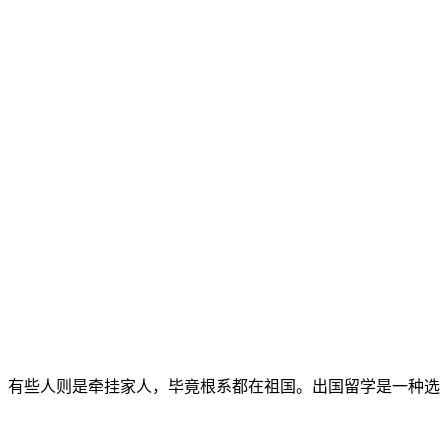
，有些人则是牵挂家人，毕竟根系都在祖国。出国留学是一种选