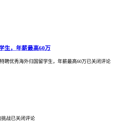
学生，年薪最高60万
特聘优秀海外归国留学生，年薪最高60万
已关闭评论
的挑战
已关闭评论