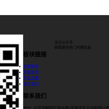
关注公众号
获取更多热门内推信息
板块链接
求职服务
专家导师
学生成果
关于我们
联系我们
地址: 北京市朝阳区将台路5号普天实业创新园12号