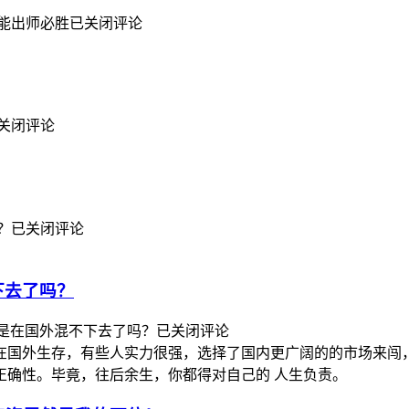
能出师必胜
已关闭评论
关闭评论
？
已关闭评论
不下去了吗？
生，真是在国外混不下去了吗？
已关闭评论
在国外生存，有些人实力很强，选择了国内更广阔的的市场来闯
正确性。毕竟，往后余生，你都得对自己的 人生负责。