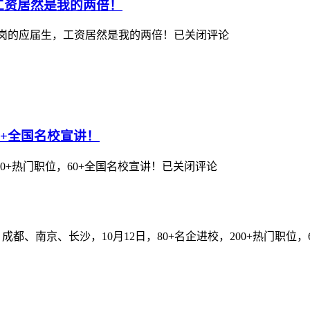
生，工资居然是我的两倍！
斩获快消岗的应届生，工资居然是我的两倍！
已关闭评论
60+全国名校宣讲！
200+热门职位，60+全国名校宣讲！
已关闭评论
成都、南京、长沙，10月12日，80+名企进校，200+热门职位，