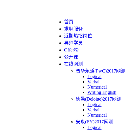
首页
求职服务
近期热招岗位
导师学员
Offer榜
公开课
在线网测
普华永道(PwC)2017网测
Logical
Verbal
Numerical
Writing English
德勤(Deloitte)2017网测
Logical
Verbal
Numerical
安永(EY)2017网测
Logical