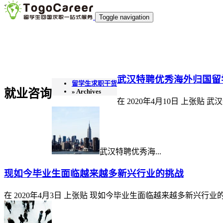
`
Toggle navigation
武汉特聘优秀海外归国留
留学生求职干货
就业咨询
» Archives
在
2020年4月10日
上张贴
武汉
武汉特聘优秀海...
现如今毕业生面临越来越多新兴行业的挑战
在
2020年4月3日
上张贴
现如今毕业生面临越来越多新兴行业