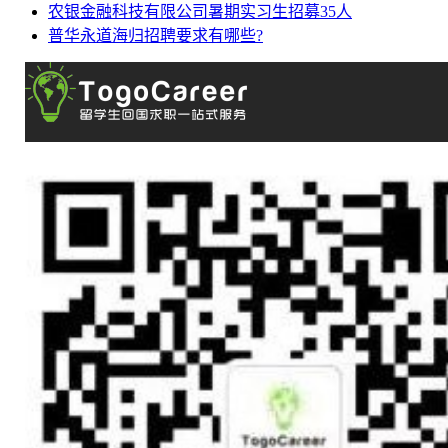
农银金融科技有限公司暑期实习生招募35人
普华永道海归招聘要求有哪些?