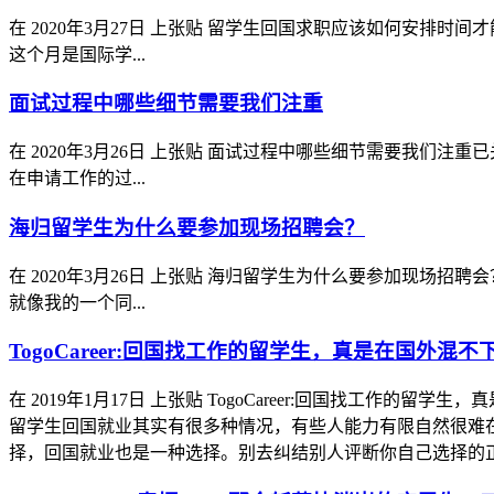
在
2020年3月27日
上张贴
留学生回国求职应该如何安排时间才
这个月是国际学...
面试过程中哪些细节需要我们注重
在
2020年3月26日
上张贴
面试过程中哪些细节需要我们注重
已
在申请工作的过...
海归留学生为什么要参加现场招聘会？
在
2020年3月26日
上张贴
海归留学生为什么要参加现场招聘会
就像我的一个同...
TogoCareer:回国找工作的留学生，真是在国外混
在
2019年1月17日
上张贴
TogoCareer:回国找工作的留学
留学生回国就业其实有很多种情况，有些人能力有限自然很难
择，回国就业也是一种选择。别去纠结别人评断你自己选择的