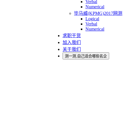
Verbal
Numerical
毕马威(KPMG)2017网测
Logical
Verbal
Numerical
求职干货
加入我们
关于我们
测一测,自己适合哪些名企