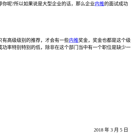
荐你呢?所以如果说是大型企业的话，那么企业
内推
的面试成功
只有高级级别的推荐，才会有一些
内推
奖金，奖金也都是这个级
成功率特别特别的低，除非在这个部门当中有一个职位是缺少一
2018 年 3 月 5 日