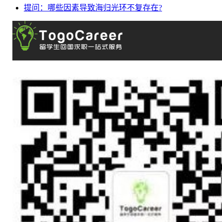
提问：哪些因素导致海归光环不复存在?