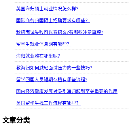
英国海归硕士就业情况怎么样？
国际商务归国硕士招聘要求有哪些？
秋招面试失败可以春招么?有哪些注意事项?
留学生就业信息网有哪些？
海归就业难在哪里呢？
教海归如何减轻面试压力的一些技巧？
留学回国人员短期存档有哪些流程?
国内经济健康发展对吸引海归起到至关重要的作用
美国留学生找工作流程有哪些？
文章分类