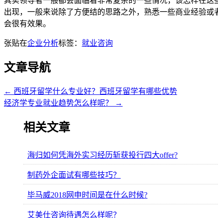
其实领导者一般都会面临着非常复杂的一些情况，该怎样在这
出现，一般来说除了方便结的思路之外，熟悉一些商业经验或
会很有效果。
张贴在
企业分析
标签：
就业咨询
文章导航
←
西班牙留学什么专业好？西班牙留学有哪些优势
经济学专业就业趋势怎么样呢？
→
相关文章
海归如何凭海外实习经历斩获投行四大offer?
制药外企面试有哪些技巧？
毕马威2018网申时间是在什么时候?
艾美仕咨询待遇怎么样呢？