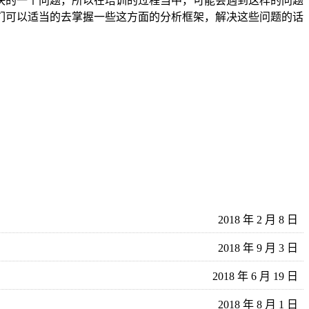
决的一个问题，所以在培训的过程当中，可能会遇到这样的问题
们可以适当的去掌握一些这方面的分析框架，解决这些问题的话
2018 年 2 月 8 日
2018 年 9 月 3 日
2018 年 6 月 19 日
2018 年 8 月 1 日