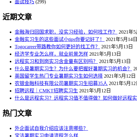
面试技巧
(299)
近期文章
金融海归回国求职，没实习经验，如何找工作？
2021年
金融实习生的这些面试小tips你要记好了！
2021年5月14
Togocareer带路教你如何更好的找工作？
2021年5月13日
经济学专业怎么样，就业前景怎样
2021年5月13日
远程实习和到岗实习含金量有区别吗？
2021年5月13日
什么是暑期实习生？为什么要把握好暑期实习的机会？
2
英国留学生热门专业暑期实习生如何选择
2021年5月12日
农银金融科技有限公司暑期实习生招募35人
2021年5月1
招聘远程｜CMKT招聘实习生
2021年5月12日
什么是远程实习？远程实习值不值得做？如何做好远程实
热门文章
外企面试自我介绍应该注意哪些？
宝洁暑期实习申请流程怎么样