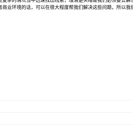
些复杂的情况当中迅速找出线索，理清楚头绪是我们必须要去解
者商业环境的话，可以在很大程度帮我们解决这些问题，所以我