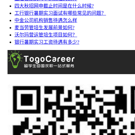
四大秋招网申截止时间是在什么时候?
工行银行暑期实习面试有哪些常见的问题？
中金公司机构销售待遇怎么样
麦当劳管培生发展前景如何?
沃尔玛营运管培生项目如何？
银行暑期实习工资待遇有多少?