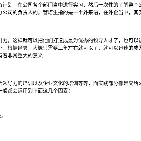
备计划，在公司各个部门当中进行实习，然后一次性的了解整个
分公司的负责人的。管培生指的是一个外来语，在外企当中，其
引力，这样就可以把他们打造成最为优秀的领导人才了，也可以
小，根据经验，大概只需要三年左右就可以了，就可以迅速的成
有着非常重大的意义
括领导力的培训以及企业文化的培训等等，而实践部分都是交给
一般都会运用到下面这几个因素：
长。