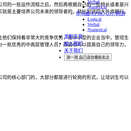
Verbal
公司的一些运作流程之后，然后再根据自己的一些特长或者是兴
Numerical
实就是主要培养公司未来的领导者的，就比如说四大外资银行。
毕马威(KPMG)2017网测
Logical
Verbal
Numerical
求职干货
让他们保持着非常大的竞争优势，在中小型的企业当中，管培生
加入我们
为一批优秀的中高层管理人员，而且也可以提高自己的领导力，
关于我们
测一测,自己适合哪些名企
公司的核心部门的，大部分都是进行轮岗的形式，让培训生可以