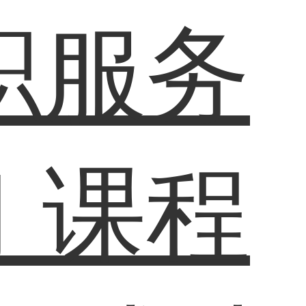
职服务
习
课程