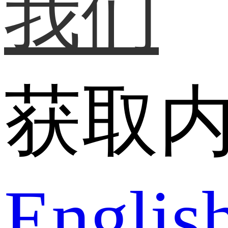
我们
获取
Englis