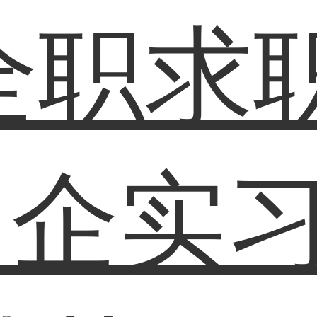
全职求
名企实