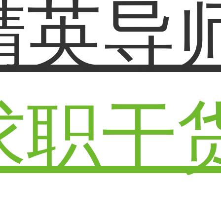
精英导
求职干