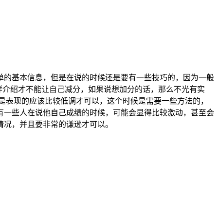
单的基本信息，但是在说的时候还是要有一些技巧的，因为一般
样介绍才不能让自己减分，如果说想加分的话，那么不光有实
是表现的应该比较低调才可以，这个时候是需要一些方法的，
有一些人在说他自己成绩的时候，可能会显得比较激动，甚至会
情况，并且要非常的谦逊才可以。