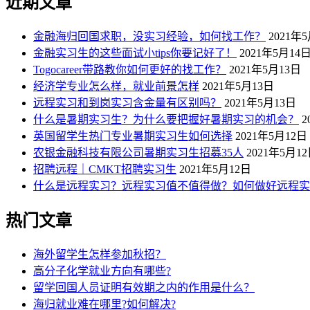
近期文章
金融海归回国求职，没实习经验，如何找工作？
2021年
金融实习生的这些面试小tips你要记好了！
2021年5月14
Togocareer带路教你如何更好的找工作？
2021年5月13日
经济学专业怎么样，就业前景怎样
2021年5月13日
远程实习和到岗实习含金量有区别吗？
2021年5月13日
什么是暑期实习生？为什么要把握好暑期实习的机会？
2
英国留学生热门专业暑期实习生如何选择
2021年5月12日
农银金融科技有限公司暑期实习生招募35人
2021年5月1
招聘远程｜CMKT招聘实习生
2021年5月12日
什么是远程实习？远程实习值不值得做？如何做好远程实
热门文章
海外留学生怎样参加秋招？
高分子化学就业方向有哪些?
留学回国人员证明有效期之内的作用是什么？
海归就业难在哪里?如何解决?