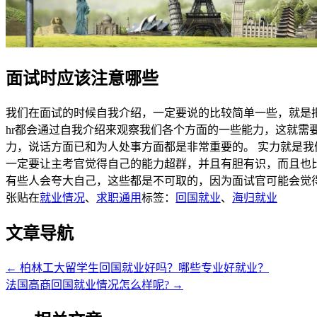
面试时应该注意哪些
我们在面试的时候自我介绍，一定要说的比较简单一些，就是
hr都会通过自我介绍来观察我们各个方面的一些能力，这就
力，说话方面已和为人处事方面都是非常重要的。 实力就是
一定要让主考官觉得自己的能力超群，并且有胆有识，而且也
有些人会夸大自己，这些都是不可取的，因为面试官可能会觉
张贴在
就业情况
、
求职通用
标签：
回国就业
、
海归就业
文章导航
←
柏林工大留学生回国就业好吗？哪些专业好就业？
法国高商回国就业情况怎么样呢?
→