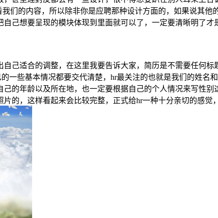
只看我们的内容，所以除非你是应聘那种设计方面的，如果说其他
把自己想要呈现的模块体现到里面就可以了，一定要清晰明了才
出自己适合的调整，在这里我要告诉大家，简历是不需要任何标
己的一些基本情况都要交代清楚，hr最关注的也就是我们的姓名
自己的年龄以及所在地，也一定要根据自己的个人情况来写性别
照片的，这样看起来会比较完整，正式给hr一种十分亲切的感觉