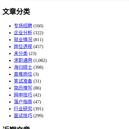
文章分类
专场招聘
(160)
企业分析
(322)
就业情况
(811)
岗位透视
(457)
未分类
(23)
求职通用
(1,082)
海归硕士
(398)
直推岗位
(3)
笔试准备
(31)
简历撰写
(86)
网申技巧
(42)
落户指南
(47)
行业研究
(391)
面试技巧
(299)