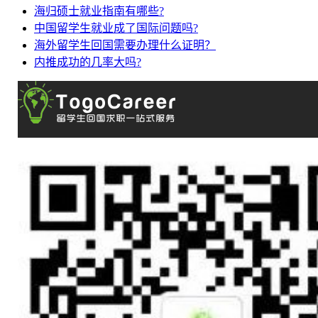
海归硕士就业指南有哪些?
中国留学生就业成了国际问题吗?
海外留学生回国需要办理什么证明？
内推成功的几率大吗?