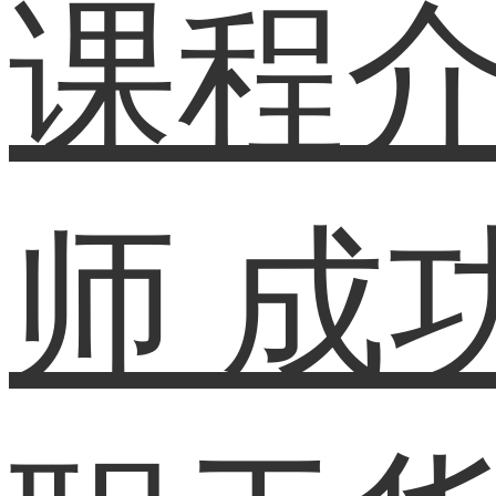
课程
师
成