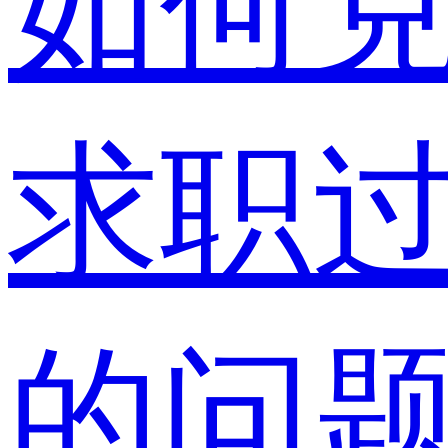
如何
求职
的问