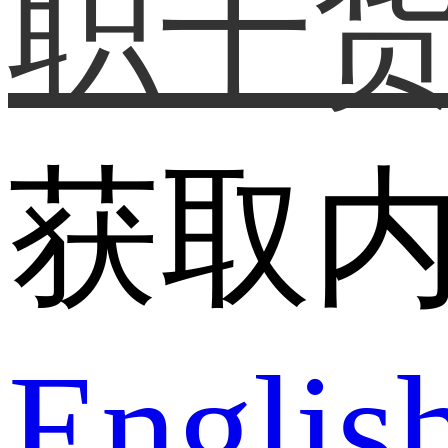
职干
获取
Englis