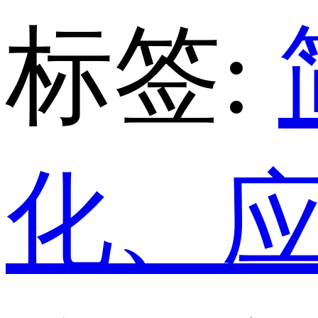
标签:
化、