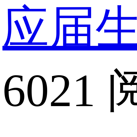
应届
6021