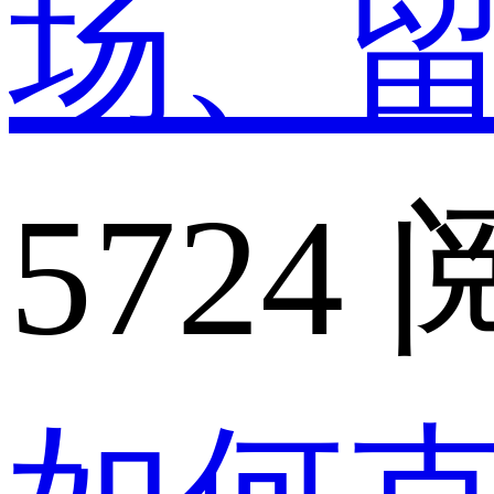
场、
5724