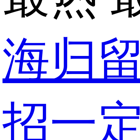
海归
招一