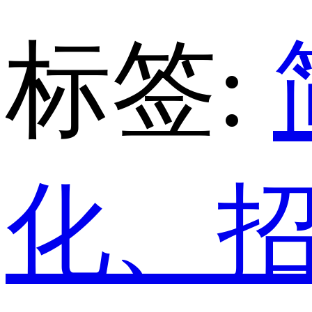
标签:
化、