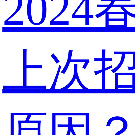
202
上次
原因