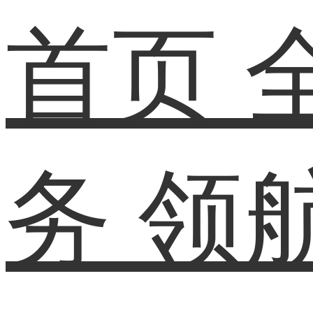
首页
务
领