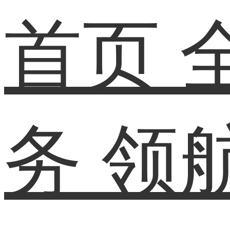
首页
务
领