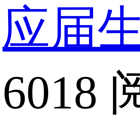
应届
6018