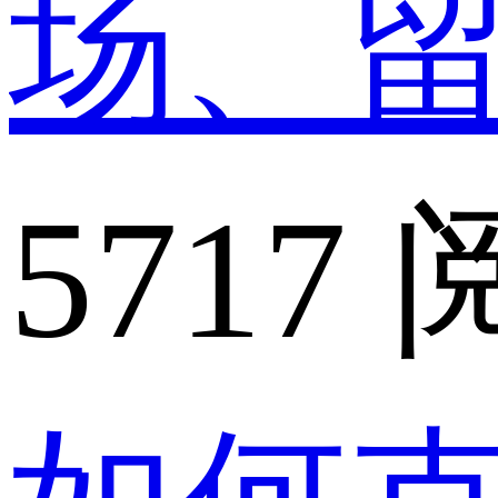
场、
5717