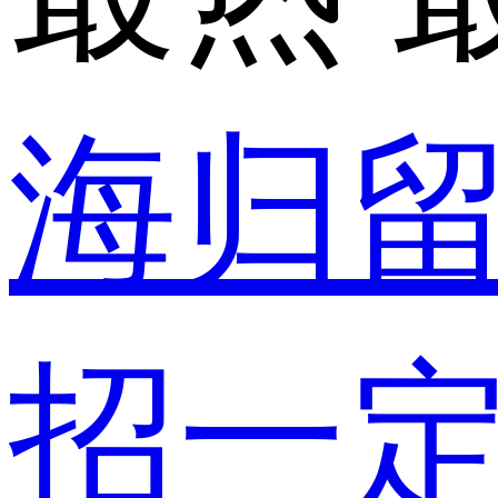
海归
招一