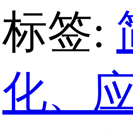
标签:
化、