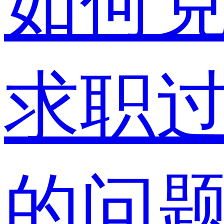
如何
求职
的问