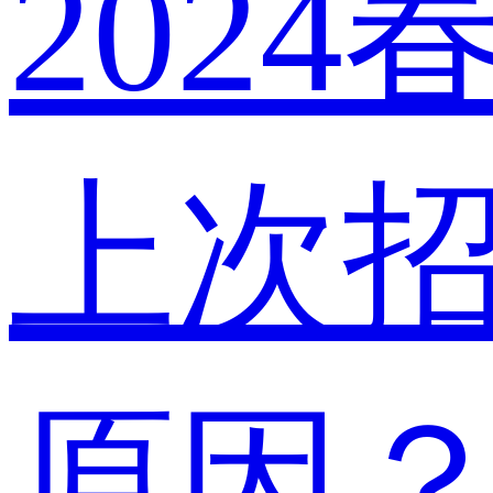
202
上次
原因