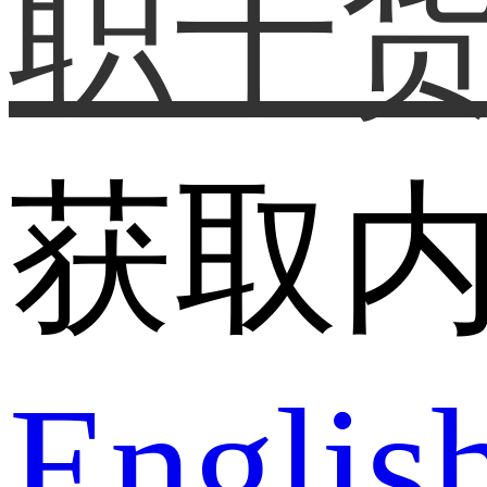
职干
获取
Englis