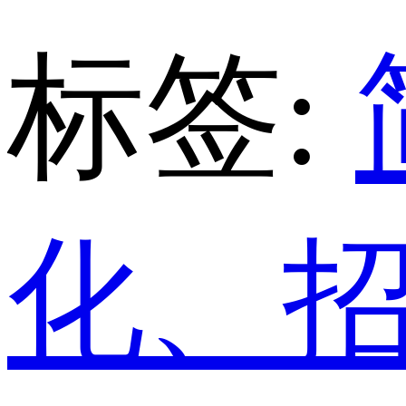
标签:
化、