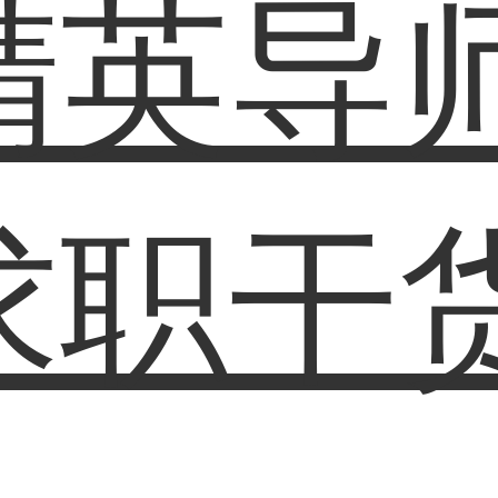
精英导
求职干