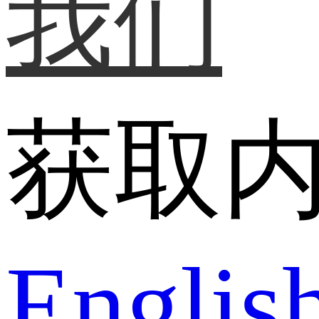
我们
获取
Englis