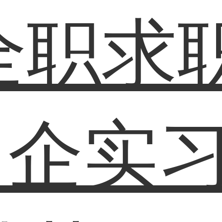
全职求
名企实