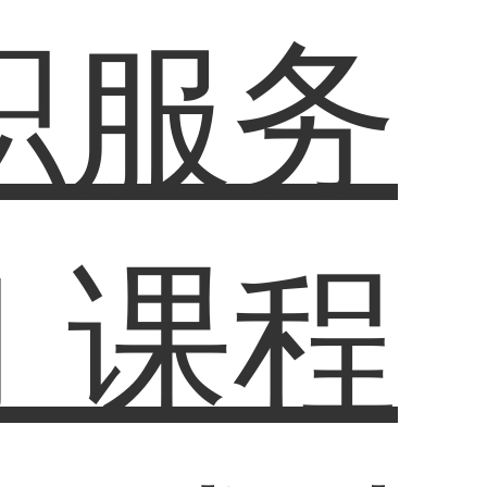
职服务
习
课程