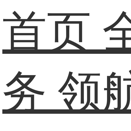
首页
务
领