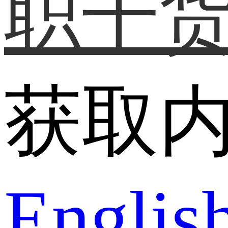
职干
获取
Englis