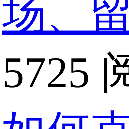
场、
5725