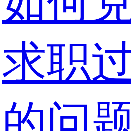
如何
求职
的问