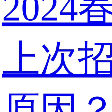
202
上次
原因