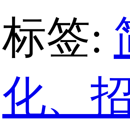
标签:
化、