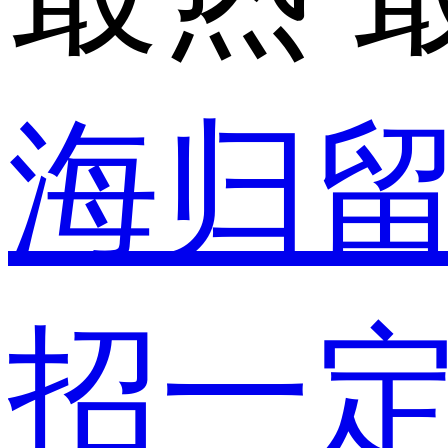
海归
招一