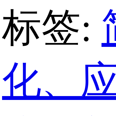
标签:
化、