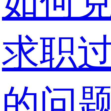
如何
求职
的问