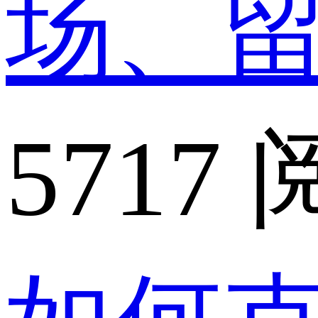
场、
5717