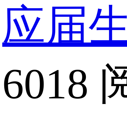
应届
6018