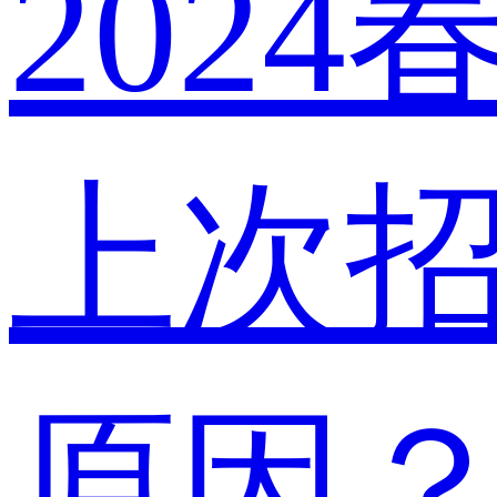
202
上次
原因