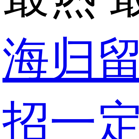
海归
招一