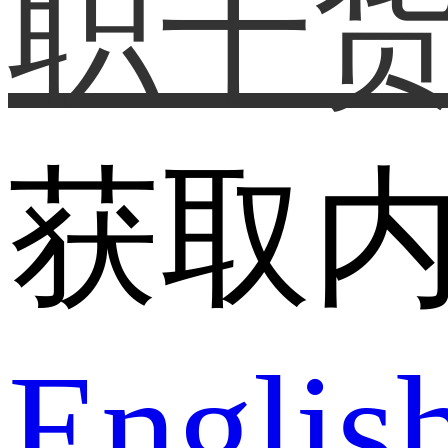
职干
获取
Englis