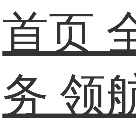
首页
务
领