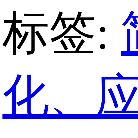
标签:
化、