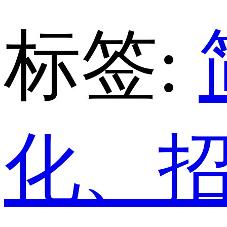
标签:
化、