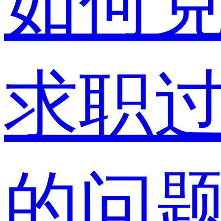
如何
求职
的问