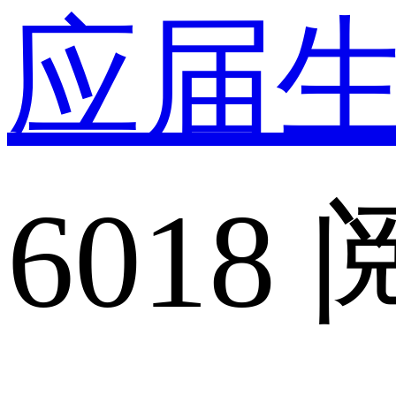
应届
6018