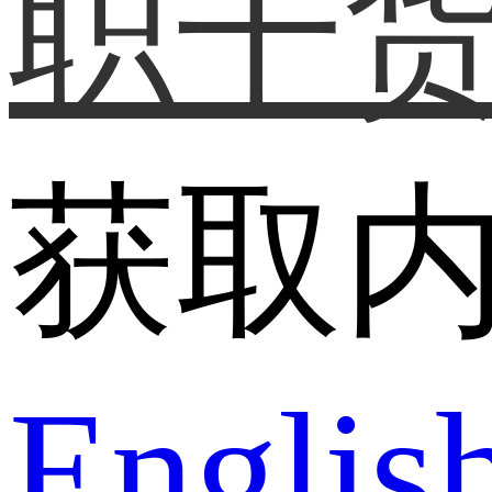
职干
获取
Englis