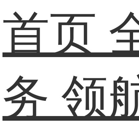
首页
务
领