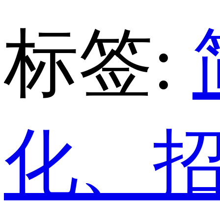
标签:
化、