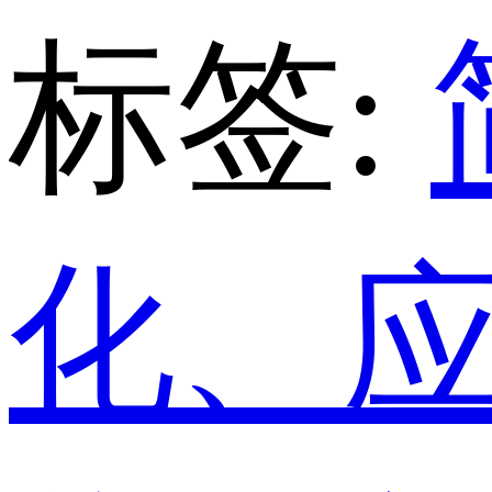
标签:
化、