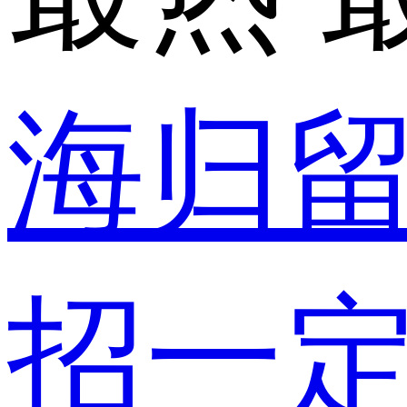
海归
招一