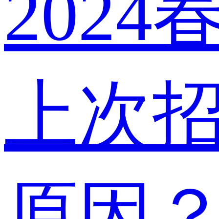
202
上次
原因