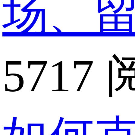
场、
5717