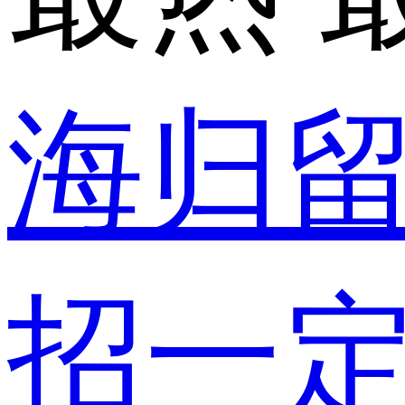
海归
招一