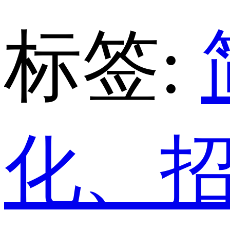
标签:
化、