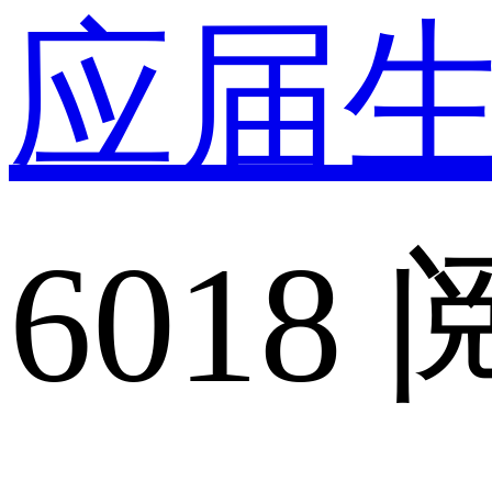
应届
6018