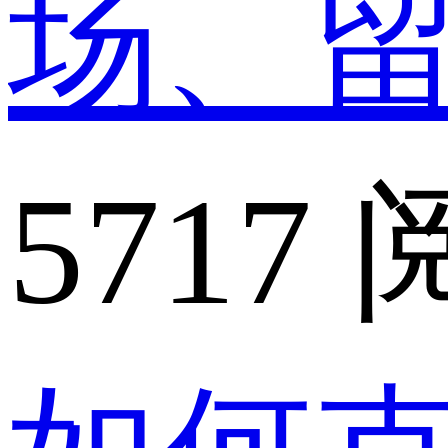
场、
5717