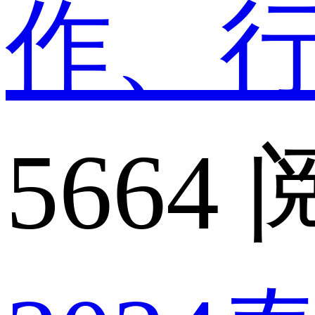
作、
5664