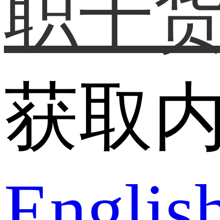
职干
获取
Englis