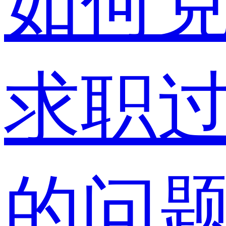
如何
求职
的问