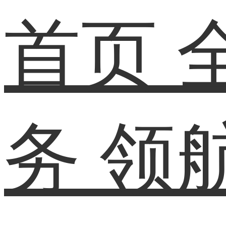
首页
务
领