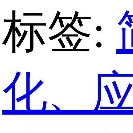
标签:
化、