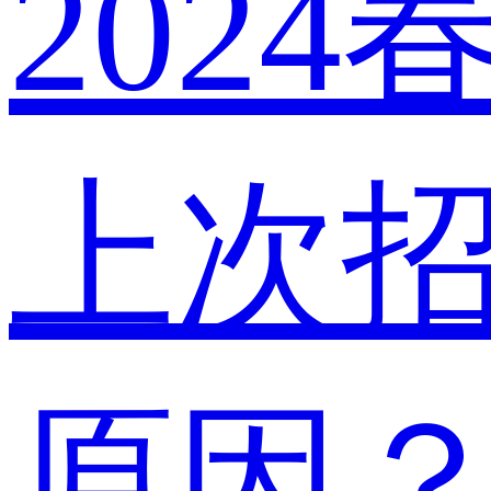
202
上次
原因