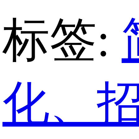
标签:
化、