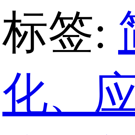
标签:
化、