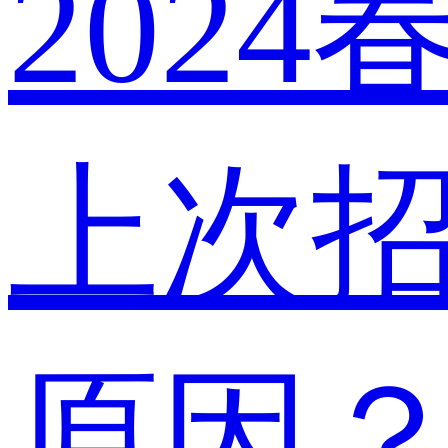
202
上次
原因