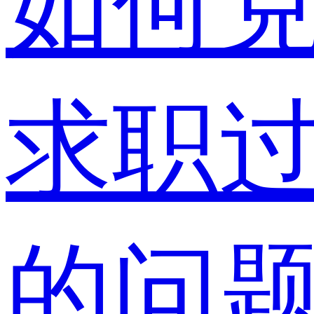
如何
求职
的问