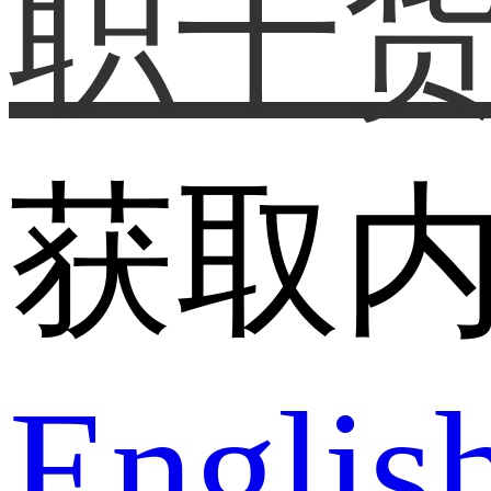
职干
获取
Englis