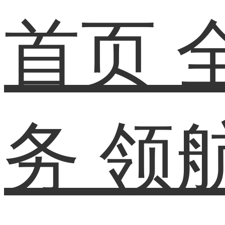
首页
务
领