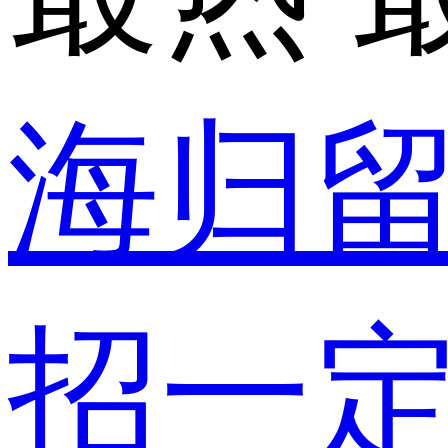
海归
招一