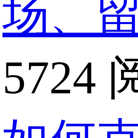
场、
5724