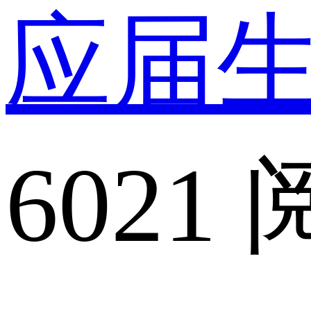
应届
6021