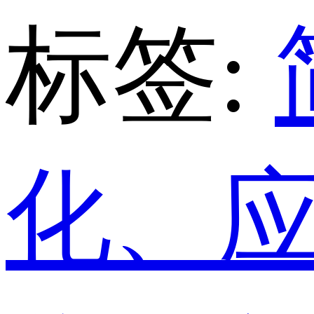
标签:
化、