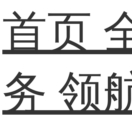
首页
务
领