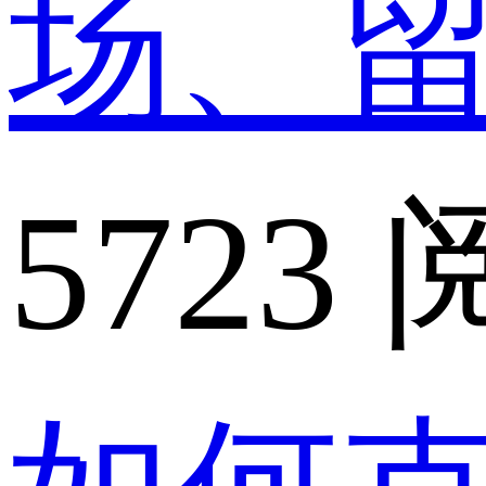
场、
5723