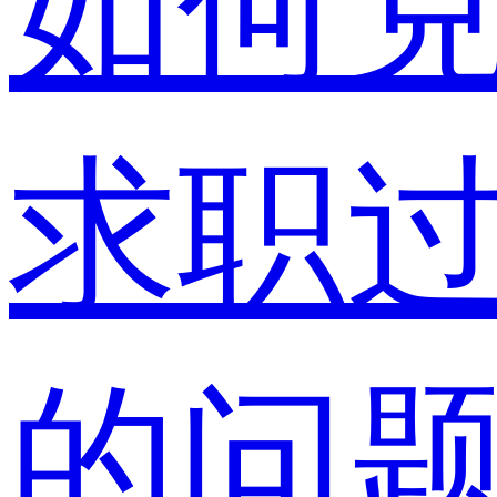
如何
求职
的问