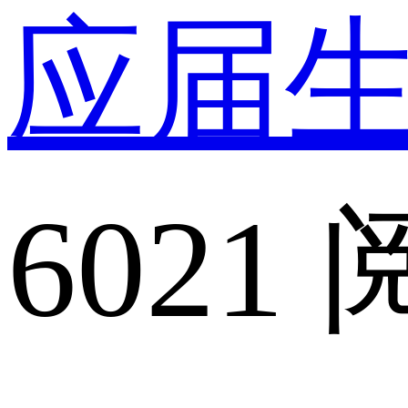
应届
6021