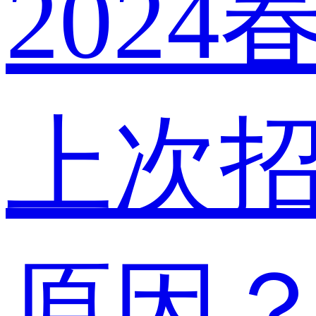
202
上次
原因