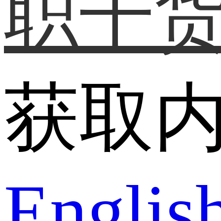
职干
获取
Englis