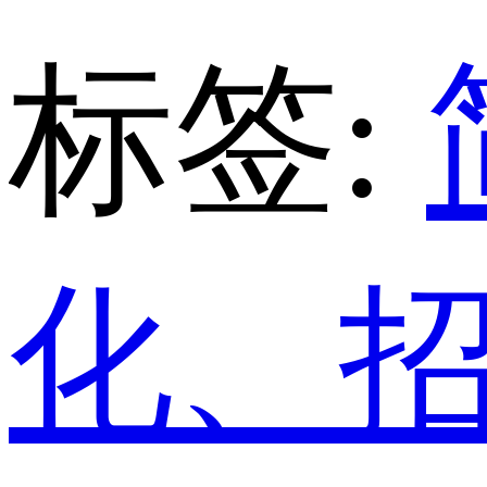
标签:
化、