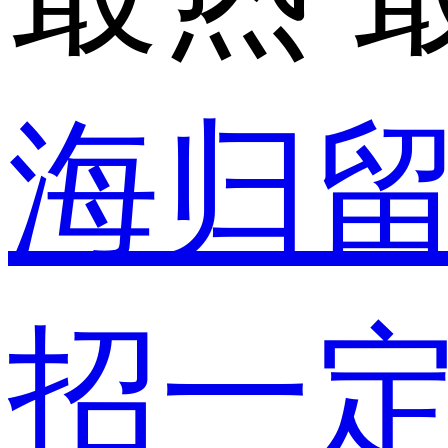
海归
招一