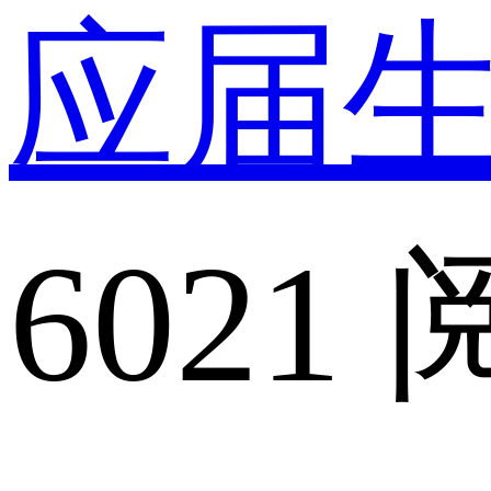
应届
6021