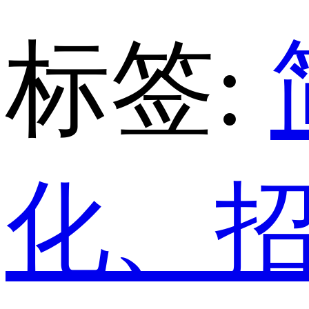
标签:
化、