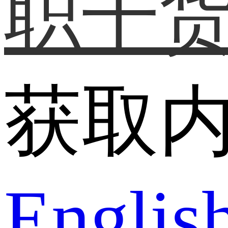
职干
获取
Englis