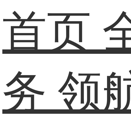
首页
务
领