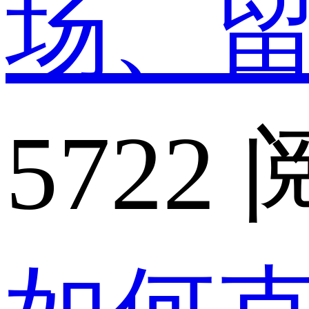
场、
5722