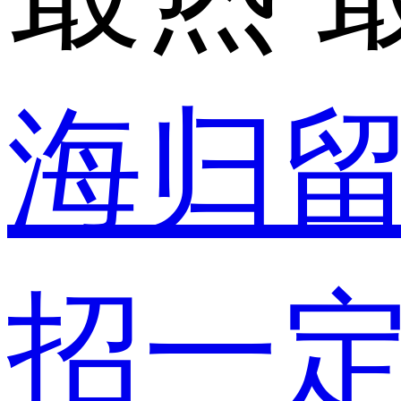
海归
招一