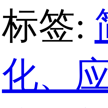
标签:
化、