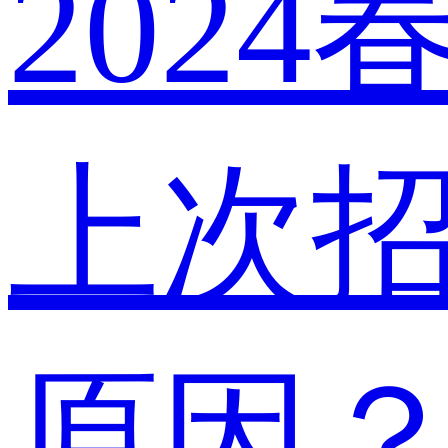
202
上次
原因