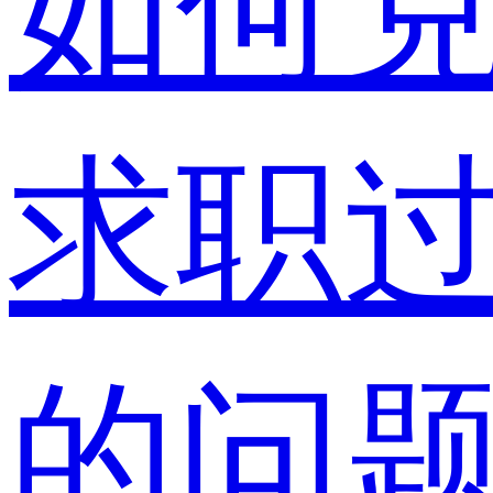
如何
求职
的问