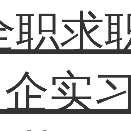
全职求
名企实