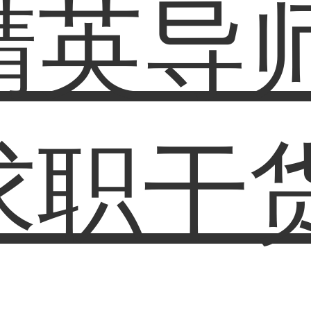
精英导
求职干