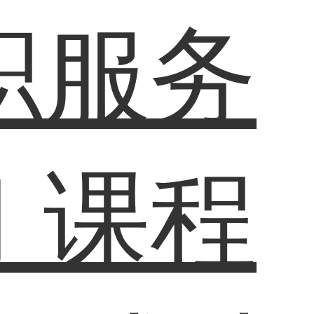
职服务
习
课程