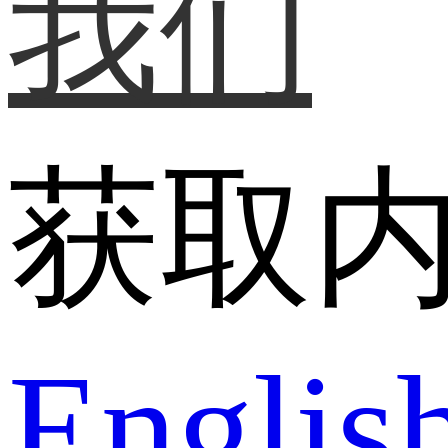
我们
获取
Englis