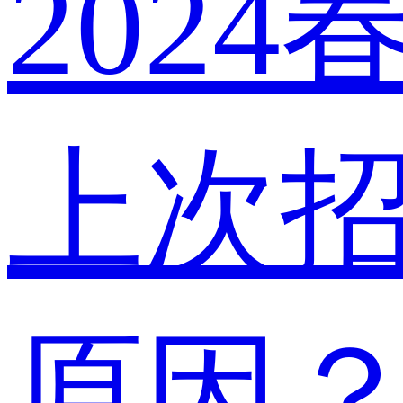
202
上次
原因