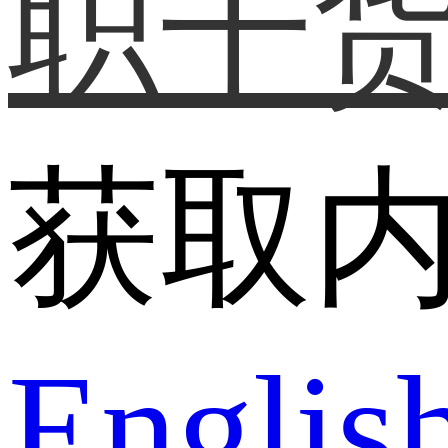
职干
获取
Englis