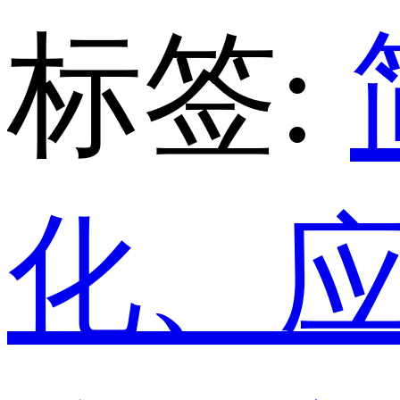
标签:
化、