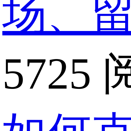
场、
5725