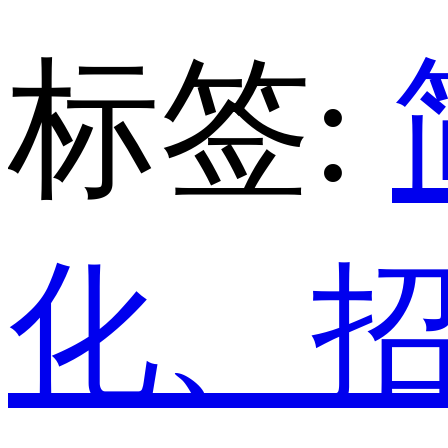
标签:
化、