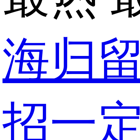
海归
招一