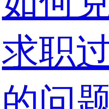
如何
求职
的问