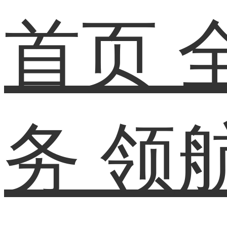
首页
务
领