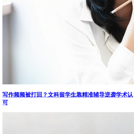
写作频频被打回？文科留学生靠精准辅导逆袭学术认
可