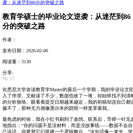
袭：从迷茫到86分的突破之路
教育学硕士的毕业论文逆袭：从迷茫到86
分的突破之路
作者：
发布日期：2026-02-06
阅读量：3130
分享:
在悉尼大学攻读教育学Master的最后一个学期，我的毕业论文
入了停滞。文献读了不少，数据也收了一堆，却始终找不到清
的分析脉络。眼看着提交日期越来越近，我的初稿却连自己都
服不了，那种无力感像墨尔本的阴雨一样笼罩着我。
最焦虑的时候，我在小红书刷到了途鸽。联系后，导师一针见
地指出：“你的问题不是没材料，而是没故事线——数据不会自
己说话，你要替它们搭建一个逻辑舞台。”这句话像一束光，突