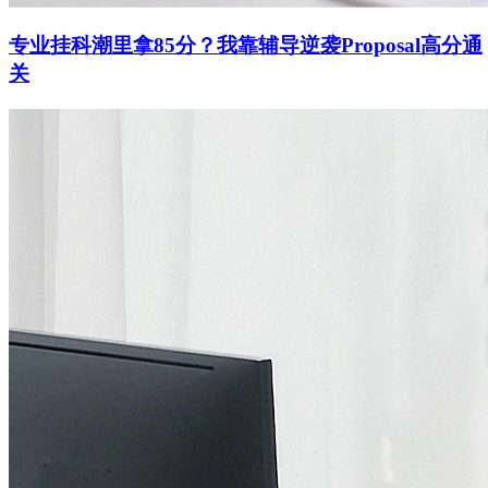
专业挂科潮里拿85分？我靠辅导逆袭Proposal高分通
关