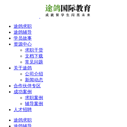
途鸽求职
途鸽辅导
学员故事
资源中心
求职干货
文档下载
常见问题
关于途鸽
公司介绍
新闻动态
合作伙伴专区
成功案例
求职案例
辅导案例
人才招聘
途鸽求职
途鸽辅导