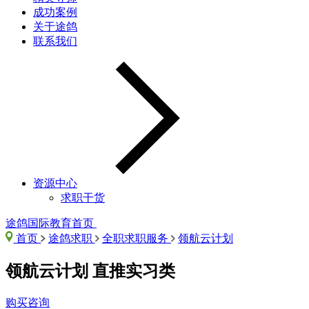
成功案例
关于途鸽
联系我们
资源中心
求职干货
途鸽国际教育首页
首页
途鸽求职
全职求职服务
领航云计划
领航云计划
直推实习类
购买咨询