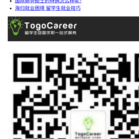
国际商务硕士的待遇怎么样呢?
海归就业困境 留学生就业技巧