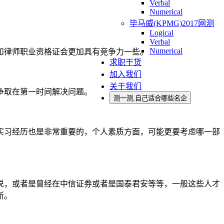
Verbal
Numerical
毕马威(KPMG)2017网测
Logical
Verbal
Numerical
和律师职业资格证会更加具有竞争力一些。
求职干货
加入我们
关于我们
争取在第一时间解决问题。
测一测,自己适合哪些名企
实习经历也是非常重要的，个人素质方面，可能更要考虑哪一部
说，或者是曾经在中信证券或者是国泰君安等等，一般这些人才
断。