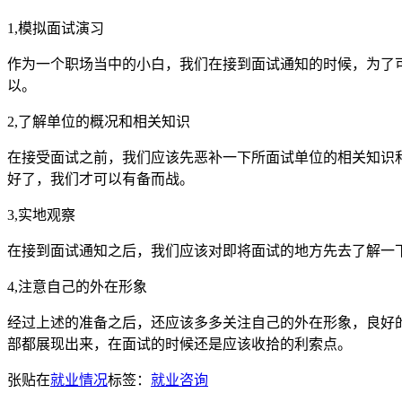
1,模拟面试演习
作为一个职场当中的小白，我们在接到面试通知的时候，为了
以。
2,了解单位的概况和相关知识
在接受面试之前，我们应该先恶补一下所面试单位的相关知识
好了，我们才可以有备而战。
3,实地观察
在接到面试通知之后，我们应该对即将面试的地方先去了解一
4,注意自己的外在形象
经过上述的准备之后，还应该多多关注自己的外在形象，良好
部都展现出来，在面试的时候还是应该收拾的利索点。
张贴在
就业情况
标签：
就业咨询