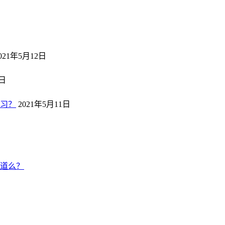
日
021年5月12日
2日
习？
2021年5月11日
道么？