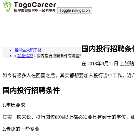
`
Toggle navigation
国内投行招聘条
留学生求职干货
»
就业情况
» 国内投行招聘条件有哪些?
在
2018年9月12日
上张贴
如今有很多人在回国之后，其实都想要加入投行当中工作，近
国内投行招聘条件
1,学历要求
其实一般来说，投行岗位80%以上都必须要具有硕士的学位，
2,青睐的一些专业