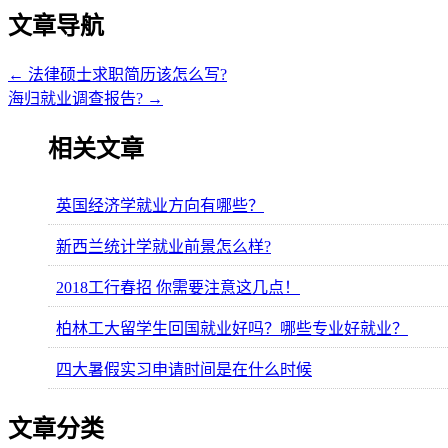
文章导航
←
法律硕士求职简历该怎么写?
海归就业调查报告?
→
相关文章
英国经济学就业方向有哪些？
新西兰统计学就业前景怎么样?
2018工行春招 你需要注意这几点！
柏林工大留学生回国就业好吗？哪些专业好就业？
四大暑假实习申请时间是在什么时候
文章分类