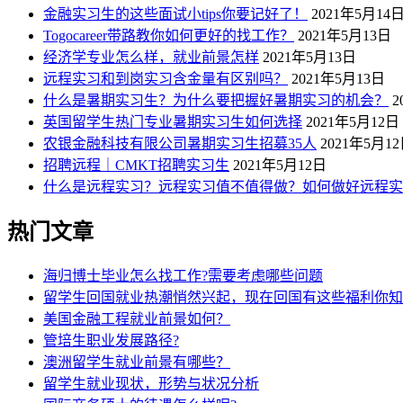
金融实习生的这些面试小tips你要记好了！
2021年5月14
Togocareer带路教你如何更好的找工作？
2021年5月13日
经济学专业怎么样，就业前景怎样
2021年5月13日
远程实习和到岗实习含金量有区别吗？
2021年5月13日
什么是暑期实习生？为什么要把握好暑期实习的机会？
2
英国留学生热门专业暑期实习生如何选择
2021年5月12日
农银金融科技有限公司暑期实习生招募35人
2021年5月1
招聘远程｜CMKT招聘实习生
2021年5月12日
什么是远程实习？远程实习值不值得做？如何做好远程实
热门文章
海归博士毕业怎么找工作?需要考虑哪些问题
留学生回国就业热潮悄然兴起，现在回国有这些福利你知
美国金融工程就业前景如何？
管培生职业发展路径?
澳洲留学生就业前景有哪些？
留学生就业现状，形势与状况分析