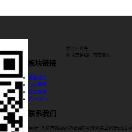
关注公众号
获取更多热门内推信息
板块链接
求职服务
专家导师
学生成果
关于我们
联系我们
地址: 北京市朝阳区将台路5号普天实业创新园12号