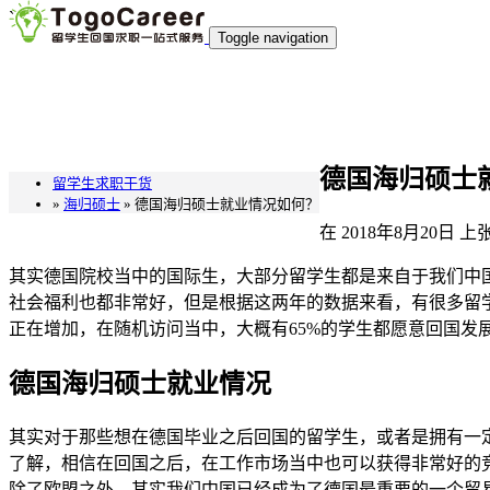
`
Toggle navigation
德国海归硕士
留学生求职干货
»
海归硕士
» 德国海归硕士就业情况如何？
在
2018年8月20日
上
其实德国院校当中的国际生，大部分留学生都是来自于我们中
社会福利也都非常好，但是根据这两年的数据来看，有很多留
正在增加，在随机访问当中，大概有65%的学生都愿意回国发
德国海归硕士就业情况
其实对于那些想在德国毕业之后回国的留学生，或者是拥有一
了解，相信在回国之后，在工作市场当中也可以获得非常好的
除了欧盟之外，其实我们中国已经成为了德国最重要的一个贸易