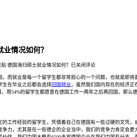
就业情况如何？
张贴
德国海归硕士就业情况如何？
已关闭评论
国，而就业是每一个留学生都非常担心的一个问题，也就是即将
学生在毕业之后都会选择
回国就业
，虽然我们国内现在的经济正
展，用54%的留学生都愿意在德国工作一两年之后再回国，那么
定的工作经验的留学生，凭借着自己在德国有一些过硬的文凭，
竞争力，尤其是在一些德企的企业当中，我们的竞争力肯定会更
伙伴，我们中国大概有6500多家德国企业在我们中国有分支