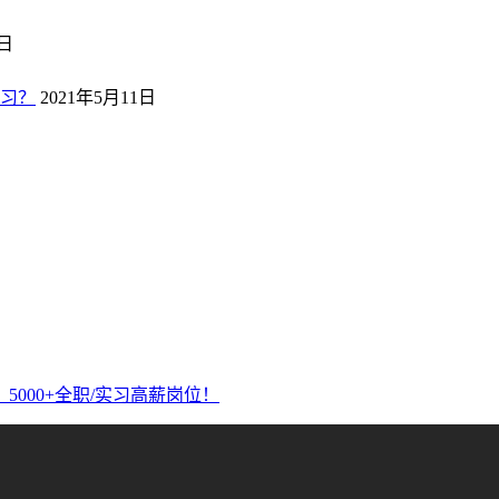
2日
习？
2021年5月11日
5000+全职/实习高薪岗位！