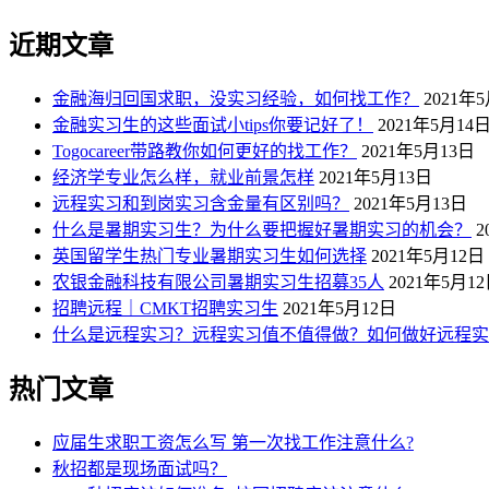
近期文章
金融海归回国求职，没实习经验，如何找工作？
2021年
金融实习生的这些面试小tips你要记好了！
2021年5月14
Togocareer带路教你如何更好的找工作？
2021年5月13日
经济学专业怎么样，就业前景怎样
2021年5月13日
远程实习和到岗实习含金量有区别吗？
2021年5月13日
什么是暑期实习生？为什么要把握好暑期实习的机会？
2
英国留学生热门专业暑期实习生如何选择
2021年5月12日
农银金融科技有限公司暑期实习生招募35人
2021年5月1
招聘远程｜CMKT招聘实习生
2021年5月12日
什么是远程实习？远程实习值不值得做？如何做好远程实
热门文章
应届生求职工资怎么写 第一次找工作注意什么?
秋招都是现场面试吗？