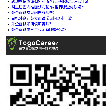
2018秋招应该如何准备?校园招聘应该注意什么
阿里巴巴内推面试几轮?内推有哪些优缺点?
外企面试常见问题有哪些?
目标外企？英文面试常见问题走一波
外企面试如何谈薪资呢？
外企面试电气工程师有哪些经验？