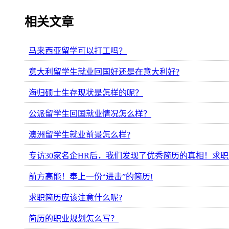
相关文章
马来西亚留学可以打工吗？
意大利留学生就业回国好还是在意大利好?
海归硕士生存现状是怎样的呢？
公派留学生回国就业情况怎么样？
澳洲留学生就业前景怎么样?
专访30家名企HR后，我们发现了优秀简历的真相！求
前方高能！奉上一份“进击”的简历!
求职简历应该注意什么呢?
简历的职业规划怎么写？