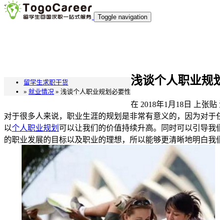
`
Toggle navigation
浅谈个人职业规
留学生求职干货
»
就业情况
» 浅谈个人职业规划必要性
在
2018年1月18日
上张贴
对于很多人来说，职业生涯的规划是非常有意义的，因为对于
以
个人
职业规划
可以让我们的价值持续升高。同时可以引导我
的职业发展的目标以及职业的理想，所以能够更清晰地明白我