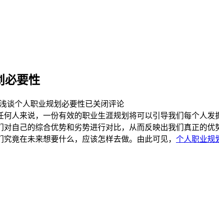
划必要性
浅谈个人职业规划必要性
已关闭评论
任何人来说，一份有效的职业生涯规划将可以引导我们每个人发
们对自己的综合优势和劣势进行对比，从而反映出我们真正的优
们究竟在未来想要什么，应该怎样去做。由此可见，
个人
职业规