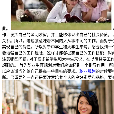
此。
作，发挥自己的聪明才智，并且能够体现出自己的社会价值。
关系。所以，这也就意味着不同的人从事不同的工作。而对于
实现自己的价值。所以对于中学生和大学生来说，想要找到一
要增强自己的工作经验，这样才能够提高自己的工作技能，时
注意哪些问题? 对于很多留学生和大学生来说，在以后将要工
想到的。 首先职业生涯规划对我们应该起到一个指导作用，
以应该适当的给自己提高一些目标的要求。
职业规划
的时候要
断。最重要的一点还是要注意培养个人的良好素质和品格，要