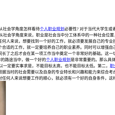
从社会学角度怎样看待
个人
职业规划
必要性? 对于当代大学生
 从社会学角度来说，职业是社会当中分工体系中的一种社会位置
任何人来说，想要找到一个好的工作，就必须要发展自己的专业
个合适的工作，就一定要培养自己的职业素养。同时可以增强自己
间长了之后才会在某一项工作当中奠定一个非常好的基础。这一
作的路途当中，做一个好的
个人
职业规划
是非常重要的。那么具
所以一定要实事求是，不能目标太高，也不能目标太低。第二，
职
根据当时的社会需要以及自身的专业特长和兴趣和能力来综合考
对任何人来说想要工作的顺心，就必须有一个好的自身条件，这