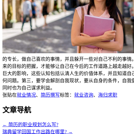
的专长，做自己喜欢的事情，并且躲开一些对自己不利的事情
来的目标的把握，才能够让自己在今后的工作道路上越走越好
巨大的影响，这些认知包括认清人生的价值体系，并且知道自
何问题。第三，要学会解剖自我现状，要从自身的条件，自我
同时也为自己谋求利益。
张贴在
就业情况
、
简历撰写
标签：
就业咨询
、
海归求职
文章导航
←
简历的职业规划怎么写?
瑞典留学回国工作出路在哪里?
→