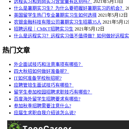
远程实习和到岗实习含金量有区别吗？
2021年5月13日
什么是暑期实习生？为什么要把握好暑期实习的机会？
2
英国留学生热门专业暑期实习生如何选择
2021年5月12日
农银金融科技有限公司暑期实习生招募35人
2021年5月1
招聘远程｜CMKT招聘实习生
2021年5月12日
什么是远程实习？远程实习值不值得做？如何做好远程实
热门文章
外企面试技巧和注意事项有哪些？
四大秋招如何做好准备呢？
IT如何准备学校秋招呢?
应聘管培生面试技巧有哪些？
留学生参加校园招聘求职技巧有哪些？
百度海外留学生招聘要求有哪些?
参加秋季招聘需要注意什么?
应届生求职自我介绍该怎么说?