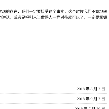
客观的存在，我们一定要接受这个事实，这个时候我们不妨坦率
声讲话，或者是把别人当做熟人一样对待就可以了，一定要掌握
2018 年 8 月 3 日
2018 年 9 月 3 日
2018 年 7 月 30 日