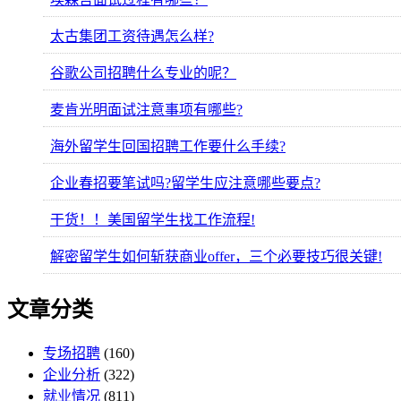
太古集团工资待遇怎么样?
谷歌公司招聘什么专业的呢？
麦肯光明面试注意事项有哪些?
海外留学生回国招聘工作要什么手续?
企业春招要笔试吗?留学生应注意哪些要点?
干货！！美国留学生找工作流程!
解密留学生如何斩获商业offer，三个必要技巧很关键!
文章分类
专场招聘
(160)
企业分析
(322)
就业情况
(811)