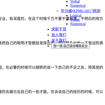
Verbal
Numerical
毕马威(KPMG)2017网测
Logical
专业，有深度的，在这个时候千万不要不懂装懂，不明白的地方
Verbal
Numerical
求职干货
加入我们
关于我们
该把自己的聪明才智都给发挥出来，可以首先分析一下面试的类
测一测,自己适合哪些名企
短，在必要的时候可以婉转的说一下自己的不足之处，用其他的
量的去展示出自己的一些才能，在诉说自己的经历的时候，可以