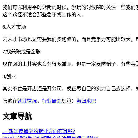
我们可以利用平时逛街的时候，游玩的时候随时关注一些我们
这个途径不适合那些急于找工作的人。
6,人才市场
去人才市场也是需要我们多跑路的，而且竞争力可能比较大，
7,找兼职或是全职
现在网络上其实也会有很多兼职，但是一定要防骗子，有些事
8,创业
其实不管是开店还是开公司，反正尽自己的实力自己去选择，
张贴在
就业情况
、
行业研究
标签：
海归求职
文章导航
←
新闻传播学的就业方向有哪些?