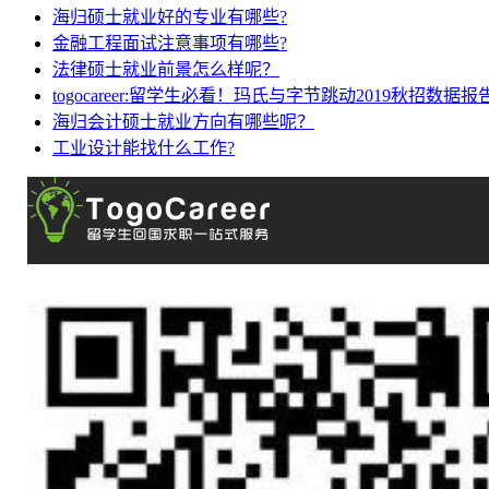
海归硕士就业好的专业有哪些?
金融工程面试注意事项有哪些?
法律硕士就业前景怎么样呢？
togocareer:留学生必看！玛氏与字节跳动2019秋招数据报
海归会计硕士就业方向有哪些呢？
工业设计能找什么工作?