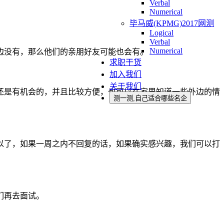
Verbal
Numerical
毕马威(KPMG)2017网测
Logical
Verbal
Numerical
边没有，那么他们的亲朋好友可能也会有。
求职干货
加入我们
关于我们
还是有机会的，并且比较方便，也可以在家里知道一些外边的情
测一测,自己适合哪些名企
以了，如果一周之内不回复的话，如果确实感兴趣，我们可以打
们再去面试。