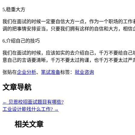
5,稳重大方
我们在面试的时候一定要自信大方一点，作为一个职场的工作
调的把事情安排妥当，只要我们拥有这样的自信和大方，相信
6,介绍自己的技巧
我们在面试的时候，应该如实的去介绍自己，千万不要给自己
意自己的言语要清晰，千万不要太过拘谨，也千万不要太过严
张贴在
企业分析
、
笔试准备
标签：
就业咨询
文章导航
←
贝恩校招面试题目有哪些?
工业设计能找什么工作?
→
相关文章