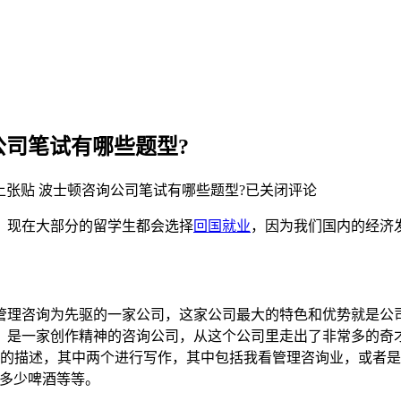
公司笔试有哪些题型?
上张贴
波士顿咨询公司笔试有哪些题型?
已关闭评论
，现在大部分的留学生都会选择
回国就业
，因为我们国内的经济
管理咨询为先驱的一家公司，这家公司最大的特色和优势就是公
的，是一家创作精神的咨询公司，从这个公司里走出了非常多的奇
度的描述，其中两个进行写作，其中包括我看管理咨询业，或者
费多少啤酒等等。