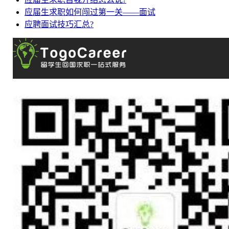
应届生求职如何闯过第一关——面试
应聘面试技巧汇总?