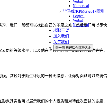
Verbal
Numerical
毕马威(KPMG)2017网测
Logical
Verbal
Numerical
演习，我们一般都可以找出自己的不足之处，然后我们可以尽快
求职干货
加入我们
关于我们
测一测,自己适合哪些名企
家公司的等级水平，以及他在老百姓心目中的口碑怎么样等等，
时候，减轻对于陌生环境的一种无措感，让你对面试可以充满信
在形象其实也可以展示我们的个人素质和对待此次面试的态度，