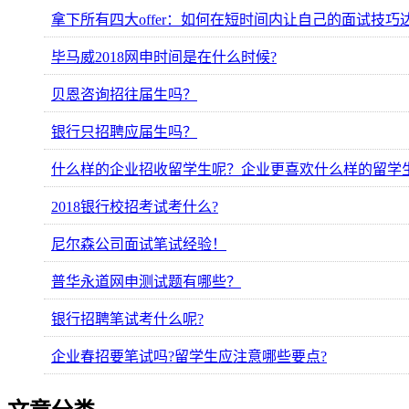
拿下所有四大offer：如何在短时间内让自己的面试技巧
毕马威2018网申时间是在什么时候?
贝恩咨询招往届生吗？
银行只招聘应届生吗？
什么样的企业招收留学生呢？企业更喜欢什么样的留学
2018银行校招考试考什么?
尼尔森公司面试笔试经验！
普华永道网申测试题有哪些？
银行招聘笔试考什么呢?
企业春招要笔试吗?留学生应注意哪些要点?