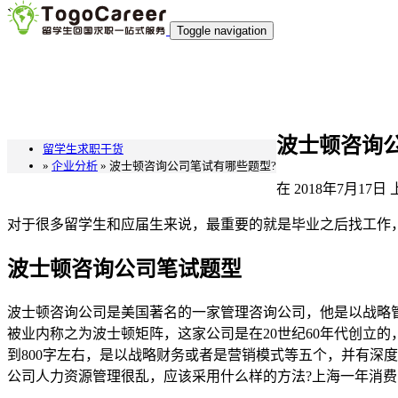
`
Toggle navigation
波士顿咨询
留学生求职干货
»
企业分析
» 波士顿咨询公司笔试有哪些题型?
在
2018年7月17日
对于很多留学生和应届生来说，最重要的就是毕业之后找工作
波士顿咨询公司笔试题型
波士顿咨询公司是美国著名的一家管理咨询公司，他是以战略
被业内称之为波士顿矩阵，这家公司是在20世纪60年代创立
到800字左右，是以战略财务或者是营销模式等五个，并有深
公司人力资源管理很乱，应该采用什么样的方法?上海一年消