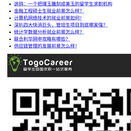
途鸽：一个把璞玉雕刻成美玉的留学生求职机构
金融工程硕士生就业前景怎么样？
计算机网络技术的就业前景如何?
深扒四大快消巨头，管培生项目到底哪家强？
统计学数据分析就业前景怎么样？
联合利华网申攻略有哪些？
供应链管理的发展前景怎么样?