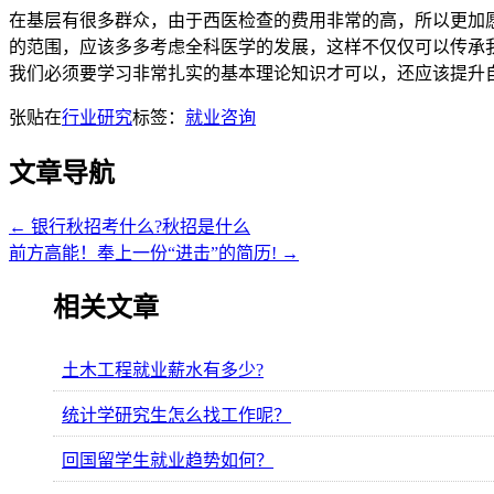
在基层有很多群众，由于西医检查的费用非常的高，所以更加
的范围，应该多多考虑全科医学的发展，这样不仅仅可以传承
我们必须要学习非常扎实的基本理论知识才可以，还应该提升
张贴在
行业研究
标签：
就业咨询
文章导航
←
银行秋招考什么?秋招是什么
前方高能！奉上一份“进击”的简历!
→
相关文章
土木工程就业薪水有多少?
统计学研究生怎么找工作呢？
回国留学生就业趋势如何？