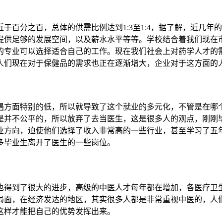
于百分之百，总体的供需比例达到1:3至1:4，据了解，近几
提供足够的发展空间，以及薪水水平等等。学校结合着我们现在
的专业可以选择适合自己的工作。现在我们社会上对药学人才的需
人们现在对于保健品的需求也正在逐渐增大，企业对于这方面的
遇方面特别的低，所以就导致了这个就业的多元化，不管是在哪
是并不公平的，所以放弃了去当医生，这是很多人的观点，刚刚
业方向，迫使他们选择了收入非常高的一些行业，甚至学习了五
多毕业生离开了医生的一些岗位。
也得到了很大的进步，高级的中医人才每年都在增加，各医疗卫
局面，在经济发达的地区，其实很多人都是非常重视中医的，人
这样才能把自己的优势发挥出来。