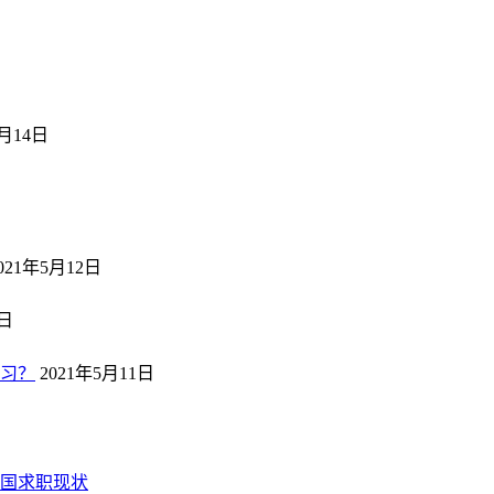
5月14日
日
021年5月12日
2日
习？
2021年5月11日
回国求职现状