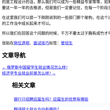
的是工程设计的话，那么我们可以成为一些精益专家等等，如
要这一年一年的去推进，但是我们一定要记住，在每一个阶段
在这里我们可以提一下刚刚说到的一些部门那个架构，在这个
的工作当中成长起来才可以。
所以我们在回答这个问题的时候，千万不要太过于胸有成竹才
张贴在
岗位透视
、
面试技巧
标签：
管培生
文章导航
←
俄罗斯中国留学生就业情况怎么样?
经济学专业就业前景怎么样?
→
相关文章
银行只招聘应届生吗？应届生的优势有哪些
翻译硕士就业方向有哪些？