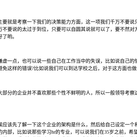
主要就是考察一下我们的决策能力方面，这一项我们千万不要说
万不要说的太过于到位，只要可以自圆其说就可以了，要不然对
好了哟。
谦虚一点，也可以说一些自己在工作当中的失误，比如说自己的
避免这样的错误?比如说我们可以到达学校之后，对于这方面也
大部分的企业并不喜欢那些个性不鲜明的人，所以一般领导考察
候应该先了解一下这个企业的架构是什么，然后给自己设定一个
内部，比如说那些学习hr的专业，可以说我们在35岁之前，