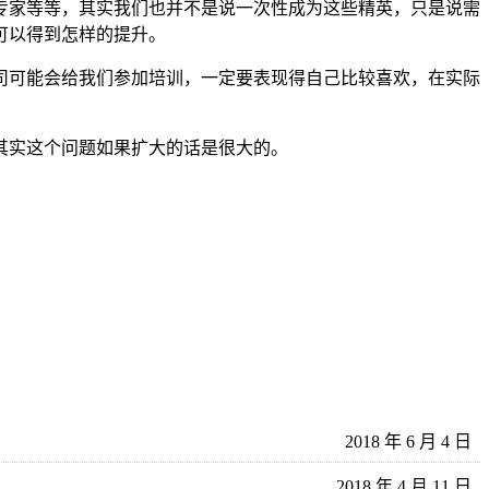
专家等等，其实我们也并不是说一次性成为这些精英，只是说需
可以得到怎样的提升。
司可能会给我们参加培训，一定要表现得自己比较喜欢，在实际
其实这个问题如果扩大的话是很大的。
2018 年 6 月 4 日
2018 年 4 月 11 日