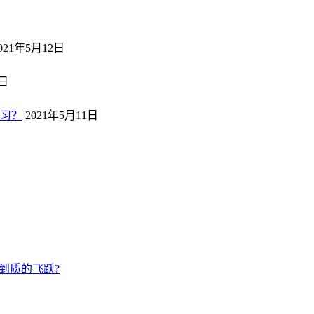
021年5月12日
2日
习？
2021年5月11日
到质的飞跃?