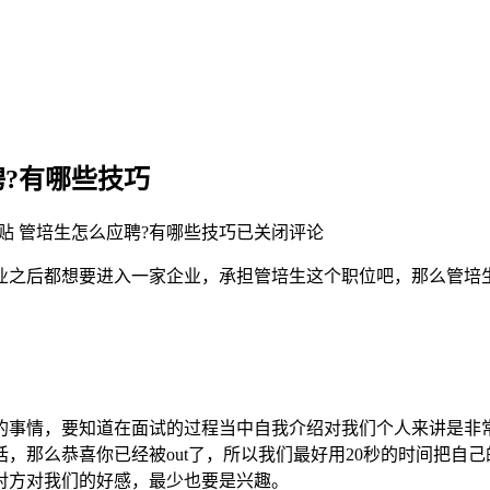
?有哪些技巧
贴
管培生怎么应聘?有哪些技巧
已关闭评论
业之后都想要进入一家企业，承担管培生这个职位吧，那么管培生
的事情，要知道在面试的过程当中自我介绍对我们个人来讲是非
，那么恭喜你已经被out了，所以我们最好用20秒的时间把自
对方对我们的好感，最少也要是兴趣。