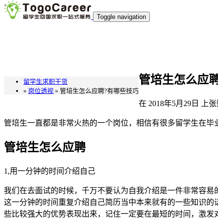
`
Toggle navigation
管培生怎么应聘
留学生求职干货
»
岗位透视
» 管培生怎么应聘?有哪些技巧
在
2018年5月29日
上张
管培生一直都是非常火热的一个岗位，相信有很多留学生在毕
管培生怎么应聘
1,用一分钟的时间介绍自己
我们在去面试的时候，千万不要认为自我介绍是一件非常容易
这一分钟的时间重复介绍自己简历当中本来就有的一些知识的话
些比较强大的优势表现出来，记住一定要在最短的时间，激发