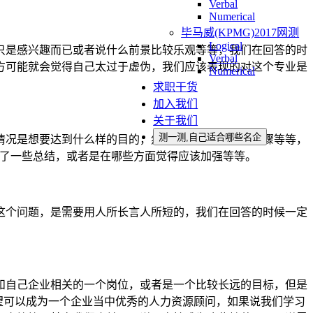
Verbal
Numerical
毕马威(KPMG)2017网测
Logical
只是感兴趣而已或者说什么前景比较乐观等等，我们在回答的时
Verbal
方可能就会觉得自己太过于虚伪，我们应该表现的对这个专业是
Numerical
求职干货
加入我们
关于我们
测一测,自己适合哪些名企
情况是想要达到什么样的目的，然后采取了什么样的步骤等等，
做了一些总结，或者是在哪些方面觉得应该加强等等。
这个问题，是需要用人所长言人所短的，我们在回答的时候一定
和自己企业相关的一个岗位，或者是一个比较长远的目标，但是
希望可以成为一个企业当中优秀的人力资源顾问，如果说我们学习