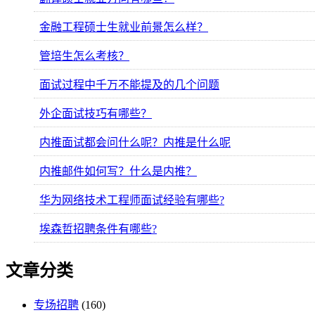
金融工程硕士生就业前景怎么样？
管培生怎么考核？
面试过程中千万不能提及的几个问题
外企面试技巧有哪些？
内推面试都会问什么呢？内推是什么呢
内推邮件如何写？什么是内推？
华为网络技术工程师面试经验有哪些?
埃森哲招聘条件有哪些?
文章分类
专场招聘
(160)