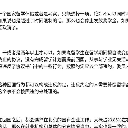
一个国家留学休假或者是考察，只能选择一项，绝对不可以同时
，如果说也是超过了时间限制的话，那么也会停止发放奖学金，如
经取消了。
，一或者是两年以上才可以，如果说留学生在留学期间擅自改变
终止的协议，没有完成留学计划而提前回国，从事与学业无关活
是违反了协议书当中的一些行为，按照约定应该全部违约，委员
这种回国行为都可以构成违反约定，违反约定的人需要补偿留学基
这个事不会按照违约来处理的。
回国之后，都会选择在北京的国有企业工作，大概占23.85%左右
的话，那么在就业机构和总体的分布情况当中，其实也是一致的