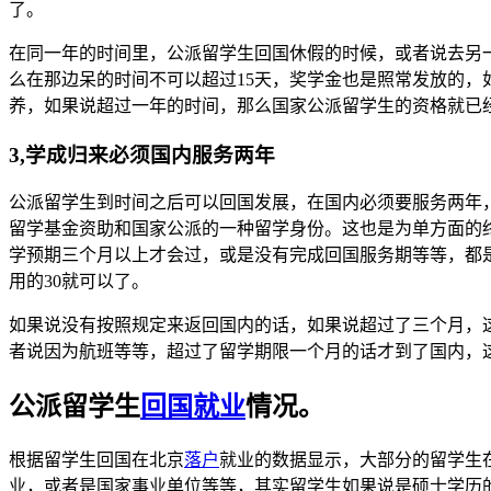
了。
在同一年的时间里，公派留学生回国休假的时候，或者说去另
么在那边呆的时间不可以超过15天，奖学金也是照常发放的
养，如果说超过一年的时间，那么国家公派留学生的资格就已
3,学成归来必须国内服务两年
公派留学生到时间之后可以回国发展，在国内必须要服务两年
留学基金资助和国家公派的一种留学身份。这也是为单方面的
学预期三个月以上才会过，或是没有完成回国服务期等等，都
用的30就可以了。
如果说没有按照规定来返回国内的话，如果说超过了三个月，
者说因为航班等等，超过了留学期限一个月的话才到了国内，
公派留学生
回国就业
情况。
根据留学生回国在北京
落户
就业的数据显示，大部分的留学生在
业，或者是国家事业单位等等，其实留学生如果说是硕士学历