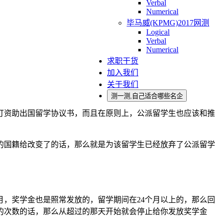
Verbal
Numerical
毕马威(KPMG)2017网测
Logical
Verbal
Numerical
求职干货
加入我们
关于我们
测一测,自己适合哪些名企
订资助出国留学协议书，而且在原则上，公派留学生也应该和推
的国籍给改变了的话，那么就是为该留学生已经放弃了公派留学
月，奖学金也是照常发放的，留学期间在24个月以上的，那么回
的次数的话，那么从超过的那天开始就会停止给你发放奖学金