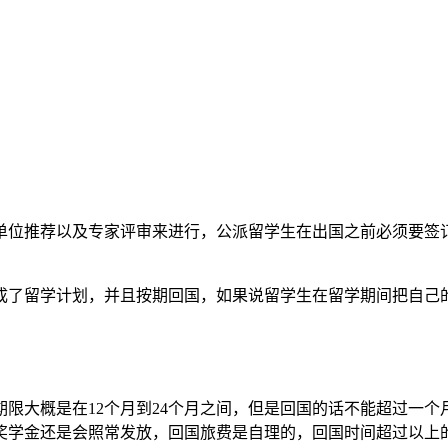
单位推荐以及专家评审来进行，公派留学生在出国之前必须要签
成了留学计划，并且按期回国，如果说留学生在留学期间把自己
限大概是在12个月到24个月之间，但是回国的话不能超过一个
奖学金还是会照常发放，回国旅费是自理的，回国时间超过以上