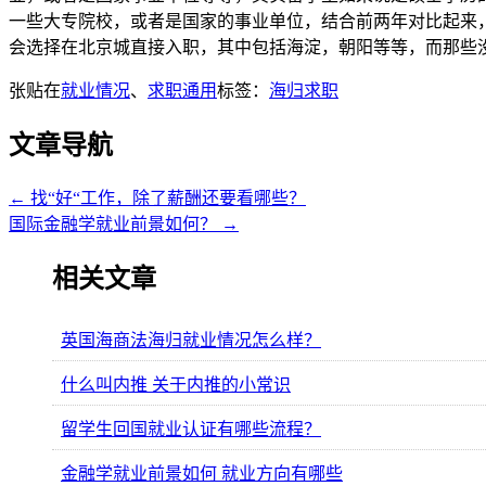
一些大专院校，或者是国家的事业单位，结合前两年对比起来
会选择在北京城直接入职，其中包括海淀，朝阳等等，而那些
张贴在
就业情况
、
求职通用
标签：
海归求职
文章导航
←
找“好“工作，除了薪酬还要看哪些？
国际金融学就业前景如何？
→
相关文章
英国海商法海归就业情况怎么样？
什么叫内推 关于内推的小常识
留学生回国就业认证有哪些流程？
金融学就业前景如何 就业方向有哪些