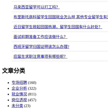
马来西亚留学可以打工吗？
布里斯托商科留学生回国就业怎么样 其他专业留学生有
近日留学生掀起回国热潮，留学生回国有什么好处？
面试前期准备工作应该做什么？
西班牙留学归国证明该怎么办理?
应届生求职注意事项有哪些呢？
文章分类
专场招聘
(160)
企业分析
(322)
就业情况
(811)
岗位透视
(457)
未分类
(23)